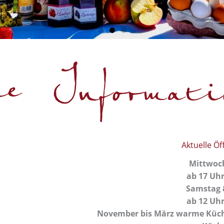
Shop
Aktuelle Ö
Mittwoch
ab 17 Uhr
Samstag 
ab 12 Uhr
November bis März warme Küch