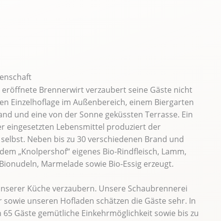
denschaft
eröffnete Brennerwirt verzaubert seine Gäste nicht
len Einzelhoflage im Außenbereich, einem Biergarten
nd und eine von der Sonne geküssten Terrasse. Ein
er eingesetzten Lebensmittel produziert der
 selbst. Neben bis zu 30 verschiedenen Brand und
 dem „Knolpershof“ eigenes Bio-Rindfleisch, Lamm,
Bionudeln, Marmelade sowie Bio-Essig erzeugt.
 unserer Küche verzaubern. Unsere Schaubrennerei
 sowie unseren Hofladen schätzen die Gäste sehr. In
 65 Gäste gemütliche Einkehrmöglichkeit sowie bis zu