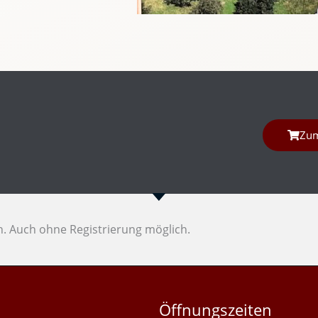
Zu
en. Auch ohne Registrierung möglich.
Öffnungszeiten