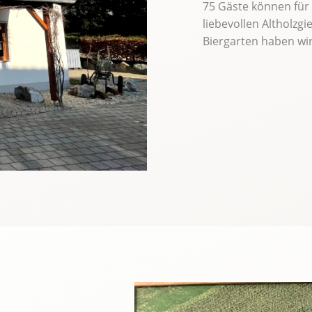
75 Gäste können für 
liebevollen Altholzg
Biergarten haben wir