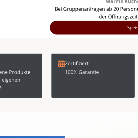
warme Küche 
Bei Gruppenanfragen ab 20 Person
der Öffnungszeit
Spei
Zertifiziert
ene Produkte
100% Garantie
r eigenen
!