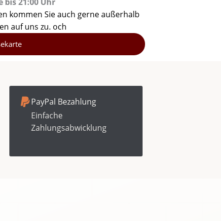
bis 21:00 Uhr
en kommen Sie auch gerne außerhalb
en auf uns zu. och
sekarte
PayPal Bezahlung
Einfache
Zahlungsabwicklung