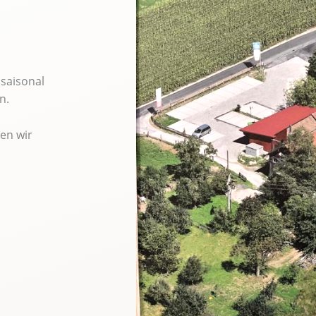
saisonal
in.
en wir