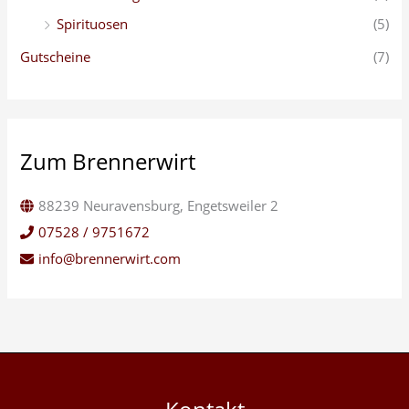
Spirituosen
(5)
Gutscheine
(7)
Zum Brennerwirt
88239 Neuravensburg, Engetsweiler 2
07528 / 9751672
info@brennerwirt.com