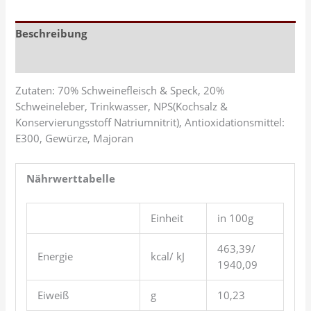
Beschreibung
Rezensionen (0)
Zutaten: 70% Schweinefleisch & Speck, 20%
Schweineleber, Trinkwasser, NPS(Kochsalz &
Konservierungsstoff Natriumnitrit), Antioxidationsmittel:
E300, Gewürze, Majoran
Nährwerttabelle
Einheit
in 100g
463,39/
Energie
kcal/ kJ
1940,09
Eiweiß
g
10,23