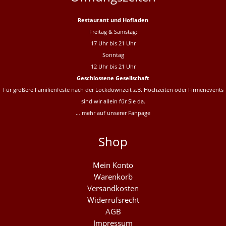
Restaurant und Hofladen
Freitag & Samstag:
17 Uhr bis 21 Uhr
Sonntag
12 Uhr bis 21 Uhr
Geschlossene Gesellschaft
Für größere Familienfeste nach der Lockdownzeit z.B. Hochzeiten oder Firmenevents
sind wir allein für Sie da.
… mehr auf unserer
Fanpage
Shop
Mein Konto
Warenkorb
Versandkosten
Widerrufsrecht
AGB
Impressum