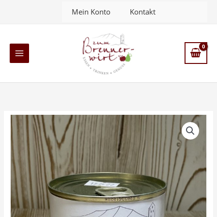
Zum
Mein Konto
Kontakt
Inhalt
springen
Main
Menu