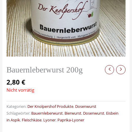
Bauernleberwurst 200g
2,80
€
Nicht vorrätig
Kategorien:
Der Knolpershof Produkte
,
Dosenwurst
Schlagwörter:
Bauernleberwurst
,
Bierwurst
,
Dosenwurst
,
Eisbein
in Aspik
,
Fleischkäse
,
Lyoner
,
Paprika-Lyoner