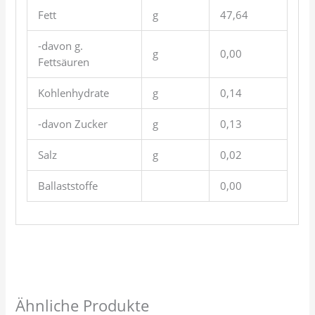
Fett
g
47,64
-davon g.
g
0,00
Fettsäuren
Kohlenhydrate
g
0,14
-davon Zucker
g
0,13
Salz
g
0,02
Ballaststoffe
0,00
Ähnliche Produkte