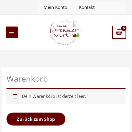
Zum
Mein Konto
Kontakt
Inhalt
springen
Main
Menu
Warenkorb
Dein Warenkorb ist derzeit leer.
Zurück zum Shop