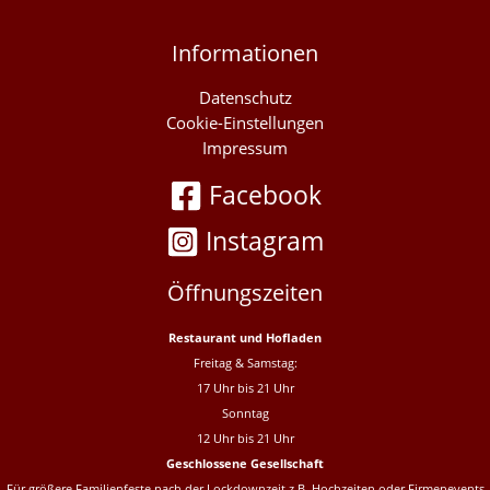
Informationen
Datenschutz
Cookie-Einstellungen
Impressum
Facebook
Instagram
Öffnungszeiten
Restaurant und Hofladen
Freitag & Samstag:
17 Uhr bis 21 Uhr
Sonntag
12 Uhr bis 21 Uhr
Geschlossene Gesellschaft
Für größere Familienfeste nach der Lockdownzeit z.B. Hochzeiten oder Firmenevents