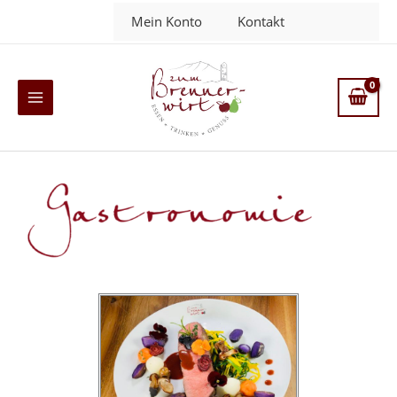
Zum
Mein Konto
Kontakt
Inhalt
springen
Main
Menu