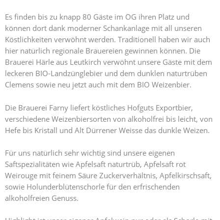
Es finden bis zu knapp 80 Gäste im OG ihren Platz und
können dort dank moderner Schankanlage mit all unseren
Köstlichkeiten verwöhnt werden. Traditionell haben wir auch
hier natürlich regionale Brauereien gewinnen können. Die
Brauerei Härle aus Leutkirch verwöhnt unsere Gäste mit dem
leckeren BIO-Landzünglebier und dem dunklen naturtrüben
Clemens sowie neu jetzt auch mit dem BIO Weizenbier.
Die Brauerei Farny liefert köstliches Hofguts Exportbier,
verschiedene Weizenbiersorten von alkoholfrei bis leicht, von
Hefe bis Kristall und Alt Dürrener Weisse das dunkle Weizen.
Für uns natürlich sehr wichtig sind unsere eigenen
Saftspezialitäten wie Apfelsaft naturtrüb, Apfelsaft rot
Weirouge mit feinem Säure Zuckerverhältnis, Apfelkirschsaft,
sowie Holunderblütenschorle für den erfrischenden
alkoholfreien Genuss.