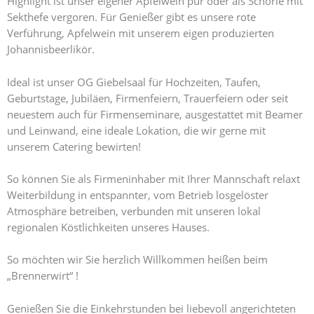
Highlight ist unser eigener Apfelwein pur oder als Schorle mit
Sekthefe vergoren. Für Genießer gibt es unsere rote
Verführung, Apfelwein mit unserem eigen produzierten
Johannisbeerlikör.
Ideal ist unser OG Giebelsaal für Hochzeiten, Taufen,
Geburtstage, Jubiläen, Firmenfeiern, Trauerfeiern oder seit
neuestem auch für Firmenseminare, ausgestattet mit Beamer
und Leinwand, eine ideale Lokation, die wir gerne mit
unserem Catering bewirten!
So können Sie als Firmeninhaber mit Ihrer Mannschaft relaxt
Weiterbildung in entspannter, vom Betrieb losgelöster
Atmosphäre betreiben, verbunden mit unseren lokal
regionalen Köstlichkeiten unseres Hauses.
So möchten wir Sie herzlich Willkommen heißen beim
„Brennerwirt“ !
Genießen Sie die Einkehrstunden bei liebevoll angerichteten