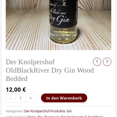
Der Knolpershof
OldBlackRiver Dry Gin Wood
Bedded
12,00
€
-
+
In den Warenkorb
Kategorien:
Der Knolpershof Produkte
,
Gin