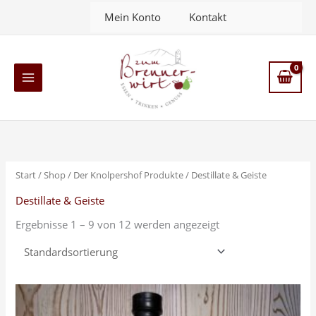
Zum
Mein Konto
Kontakt
Inhalt
springen
Main
Menu
Start
/
Shop
/
Der Knolpershof Produkte
/ Destillate & Geiste
Destillate & Geiste
Ergebnisse 1 – 9 von 12 werden angezeigt