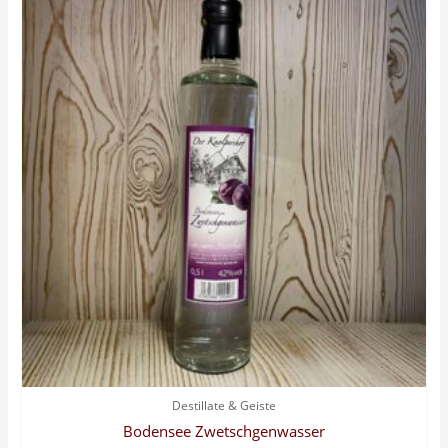
Destillate & Geiste
Bodensee Zwetschgenwasser