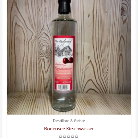
Destillate & Geiste
Bodensee Kirschwasser