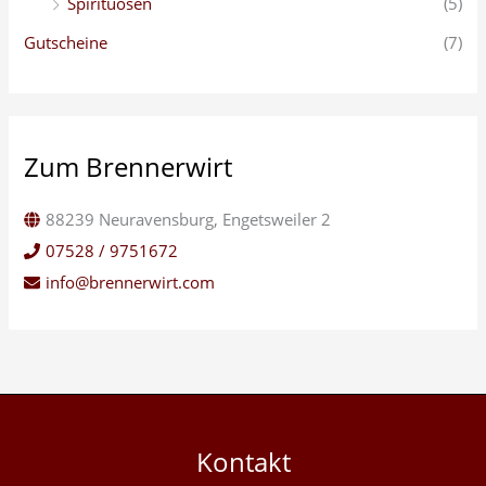
Spirituosen
(5)
Gutscheine
(7)
Zum Brennerwirt
88239 Neuravensburg, Engetsweiler 2
07528 / 9751672
info@brennerwirt.com
Kontakt