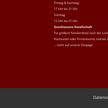
Freitag & Samstag:
17 Uhr bis 21 Uhr
Sonntag
12 Uhr bis 21 Uhr
Geschlossene Gesellschaft
Für größere Familienfeste nach der Lock
Hochzeiten oder Firmenevents sind wir al
… mehr auf unserer
Fanpage
Datensc