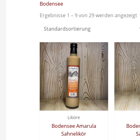
Bodensee
Ergebnisse 1 – 9 von 29 werden angezeigt
Liköre
Bodensee Amarula
Bode
Sahnelikör
S