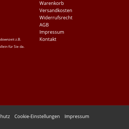
Warenkorb
Versandkosten
Widerrufsrecht
AGB
Impressum
Kontakt
downzeit z.B.
lein für Sie da.
hutz
Cookie-Einstellungen
Impressum