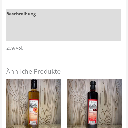
Beschreibung
Zusätzliche Informationen
Rezensionen (0)
20% vol.
Ähnliche Produkte