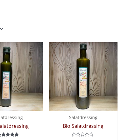
latdressing
Salatdressing
Salatdressing
Bio Salatdressing