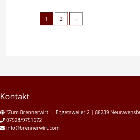
1
2
→
Kontakt
"Zum Brennerwirt" | Engetsweiler 2 | 88239 Neuravensb
07528/9751672
info@brennerwirt.com