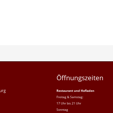
Öffnungszeiten
urg
Restaurant und Hofladen
Freitag & Samstag:
17 Uhr bis 21 Uhr
Sonntag