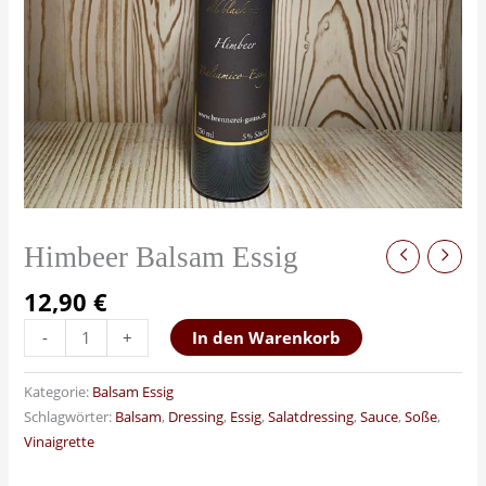
Himbeer Balsam Essig
12,90
€
-
+
In den Warenkorb
Kategorie:
Balsam Essig
Schlagwörter:
Balsam
,
Dressing
,
Essig
,
Salatdressing
,
Sauce
,
Soße
,
Vinaigrette