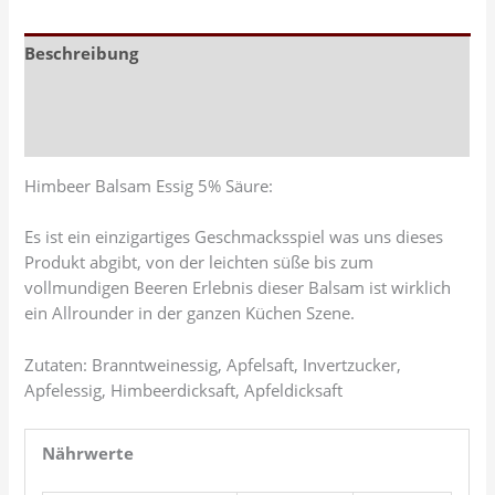
Beschreibung
Zusätzliche Informationen
Rezensionen (0)
Himbeer Balsam Essig 5% Säure:
Es ist ein einzigartiges Geschmacksspiel was uns dieses
Produkt abgibt, von der leichten süße bis zum
vollmundigen Beeren Erlebnis dieser Balsam ist wirklich
ein Allrounder in der ganzen Küchen Szene.
Zutaten: Branntweinessig, Apfelsaft, Invertzucker,
Apfelessig, Himbeerdicksaft, Apfeldicksaft
Nährwerte