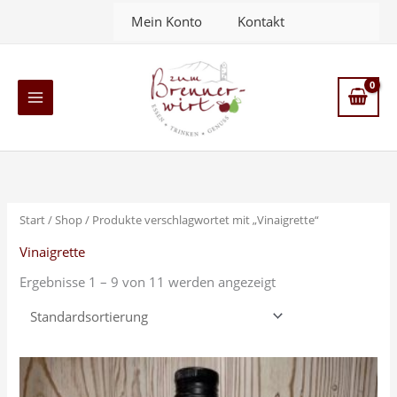
Zum
Mein Konto
Kontakt
Inhalt
springen
Main
Menu
Start
/
Shop
/ Produkte verschlagwortet mit „Vinaigrette“
Vinaigrette
Ergebnisse 1 – 9 von 11 werden angezeigt