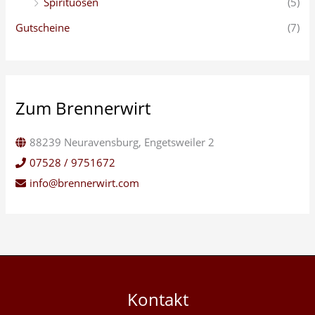
Spirituosen
(5)
Gutscheine
(7)
Zum Brennerwirt
88239 Neuravensburg, Engetsweiler 2
07528 / 9751672
info@brennerwirt.com
Kontakt