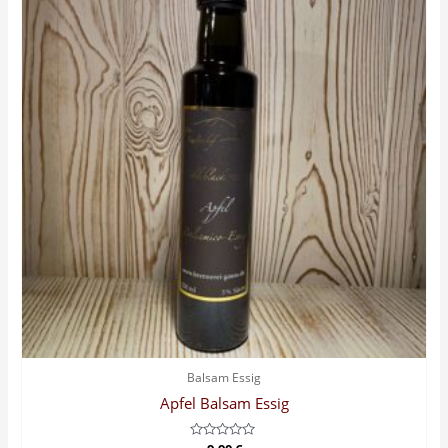
Balsam Essig
Apfel Balsam Essig
Bewertet