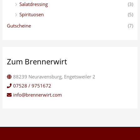
Salatdressing
(3)
Spirituosen
(5)
Gutscheine
(7)
Zum Brennerwirt
88239 Neuravensburg, Engetsweiler 2
07528 / 9751672
info@brennerwirt.com