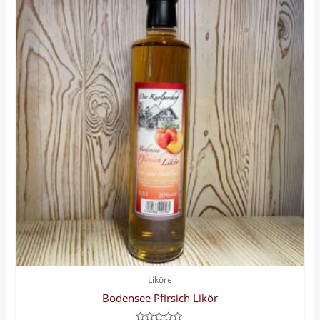
Liköre
Bodensee Pfirsich Likör