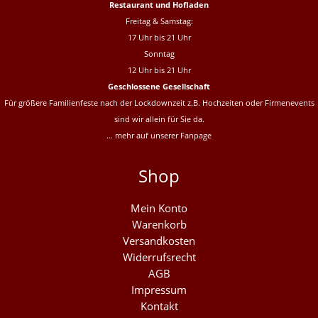
Restaurant und Hofladen
Freitag & Samstag:
17 Uhr bis 21 Uhr
Sonntag
12 Uhr bis 21 Uhr
Geschlossene Gesellschaft
Für größere Familienfeste nach der Lockdownzeit z.B. Hochzeiten oder Firmenevents
sind wir allein für Sie da.
… mehr auf unserer
Fanpage
Shop
Mein Konto
Warenkorb
Versandkosten
Widerrufsrecht
AGB
Impressum
Kontakt