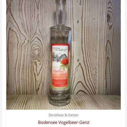
Destillate & Geiste
Bodensee Vogelbeer-Geist