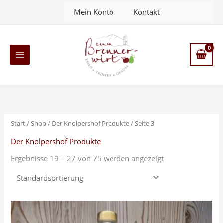
Zum
Mein Konto
Kontakt
Inhalt
springen
Main
Menu
Start
/
Shop
/
Der Knolpershof Produkte
/ Seite 3
Der Knolpershof Produkte
Ergebnisse 19 – 27 von 75 werden angezeigt