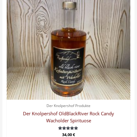
Der Knolpershof Produkte
Der Knolpershof OldBlackRiver Rock Candy
Wacholder Spirituose
Bewertet
34,00
€