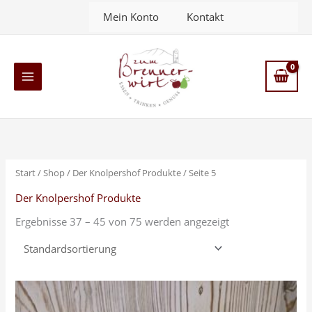
Zum
Mein Konto
Kontakt
Inhalt
springen
Main
Menu
Start
/
Shop
/
Der Knolpershof Produkte
/ Seite 5
Der Knolpershof Produkte
Ergebnisse 37 – 45 von 75 werden angezeigt