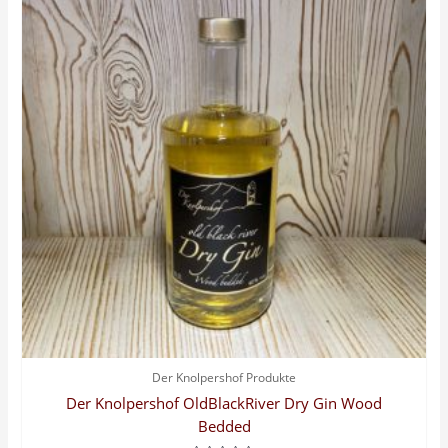
Der Knolpershof Produkte
Der Knolpershof OldBlackRiver Dry Gin Wood
Bedded