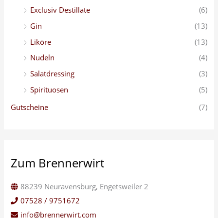
Exclusiv Destillate
(6)
Gin
(13)
Liköre
(13)
Nudeln
(4)
Salatdressing
(3)
Spirituosen
(5)
Gutscheine
(7)
Zum Brennerwirt
88239 Neuravensburg, Engetsweiler 2
07528 / 9751672
info@brennerwirt.com