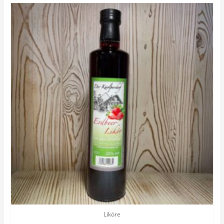
Liköre